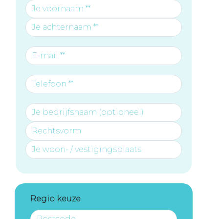
Regio keuze