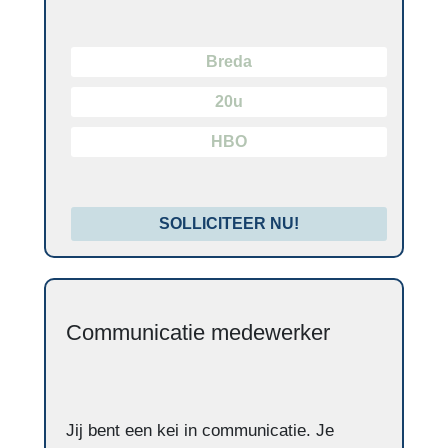
Breda
20u
HBO
SOLLICITEER NU!
Communicatie medewerker
Jij bent een kei in communicatie. Je