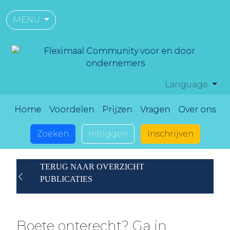
MENU
Language
Home
Voordelen
Prijzen
Vragen
Over ons
Zoeken
Inloggen
Inschrijven
TERUG NAAR OVERZICHT
PUBLICATIES
Boete onterecht? Ga in