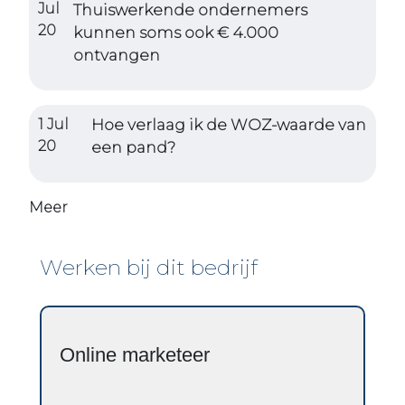
Jul
Thuiswerkende ondernemers
20
kunnen soms ook € 4.000
ontvangen
1 Jul
Hoe verlaag ik de WOZ-waarde van
20
een pand?
Meer
Werken bij dit bedrijf
Online marketeer