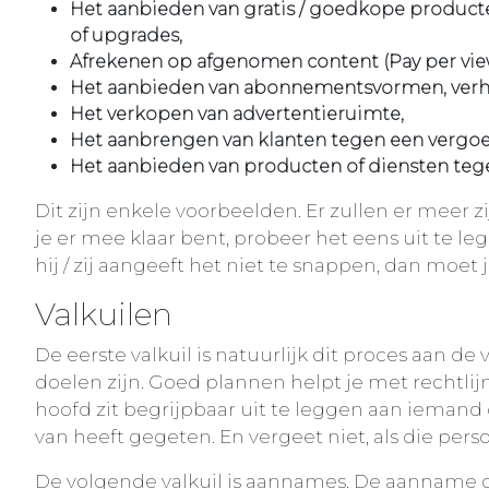
Het aanbieden van gratis / goedkope producte
of upgrades,
Afrekenen op afgenomen content (Pay per vie
Het aanbieden van abonnementsvormen, verhu
Het verkopen van advertentieruimte,
Het aanbrengen van klanten tegen een vergo
Het aanbieden van producten of diensten tege
Dit zijn enkele voorbeelden. Er zullen er meer 
je er mee klaar bent, probeer het eens uit te le
hij / zij aangeeft het niet te snappen, dan moet 
Valkuilen
De eerste valkuil is natuurlijk dit proces aan de 
doelen zijn. Goed plannen helpt je met rechtlijn
hoofd zit begrijpbaar uit te leggen aan iemand
van heeft gegeten. En vergeet niet, als die perso
De volgende valkuil is aannames. De aanname da