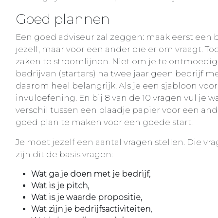
Goed plannen
Een goed adviseur zal zeggen: maak eerst een b
jezelf, maar voor een ander die er om vraagt. 
zaken te stroomlijnen. Niet om je te ontmoedig
bedrijven (starters) na twee jaar geen bedrijf m
daarom heel belangrijk. Als je een sjabloon voo
invuloefening. En bij 8 van de 10 vragen vul je w
verschil tussen een blaadje papier voor een ande
goed plan te maken voor een goede start.
Je moet jezelf een aantal vragen stellen. Die vr
zijn dit de basis vragen:
Wat ga je doen met je bedrijf,
Wat is je pitch,
Wat is je waarde propositie,
Wat zijn je bedrijfsactiviteiten,