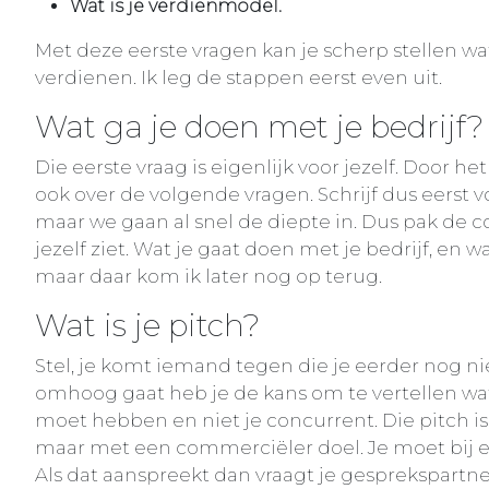
Wat is je verdienmodel.
Met deze eerste vragen kan je scherp stellen wa
verdienen. Ik leg de stappen eerst even uit.
Wat ga je doen met je bedrijf?
Die eerste vraag is eigenlijk voor jezelf. Door 
ook over de volgende vragen. Schrijf dus eerst voo
maar we gaan al snel de diepte in. Dus pak de c
jezelf ziet. Wat je gaat doen met je bedrijf, en wa
maar daar kom ik later nog op terug.
Wat is je pitch?
Stel, je komt iemand tegen die je eerder nog niet 
omhoog gaat heb je de kans om te vertellen wat
moet hebben en niet je concurrent. Die pitch is
maar met een commerciëler doel. Je moet bij e
Als dat aanspreekt dan vraagt je gesprekspartne