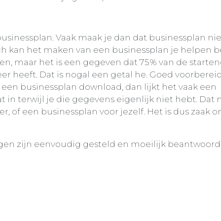
usinessplan. Vaak maak je dan dat businessplan nie
Toch kan het maken van een businessplan je helpen 
en, maar het is een gegeven dat 75% van de starte
eer heeft. Dat is nogal een getal he. Goed voorberei
r een businessplan download, dan lijkt het vaak een
at in terwijl je die gegevens eigenlijk niet hebt. Dat
r, of een businessplan voor jezelf. Het is dus zaak 
agen zijn eenvoudig gesteld en moeilijk beantwoord.