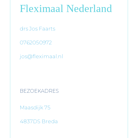
Fleximaal Nederland
drs Jos Faarts
0762050972
jos@fleximaal.nl
BEZOEKADRES
Maasdijk 75
4837DS Breda