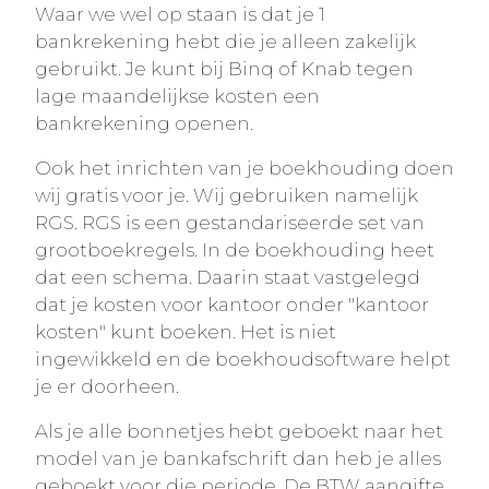
Waar we wel op staan is dat je 1
bankrekening hebt die je alleen zakelijk
gebruikt. Je kunt bij Binq of Knab tegen
lage maandelijkse kosten een
bankrekening openen.
Ook het inrichten van je boekhouding doen
wij gratis voor je. Wij gebruiken namelijk
RGS. RGS is een gestandariseerde set van
grootboekregels. In de boekhouding heet
dat een schema. Daarin staat vastgelegd
dat je kosten voor kantoor onder "kantoor
kosten" kunt boeken. Het is niet
ingewikkeld en de boekhoudsoftware helpt
je er doorheen.
Als je alle bonnetjes hebt geboekt naar het
model van je bankafschrift dan heb je alles
geboekt voor die periode. De BTW aangifte