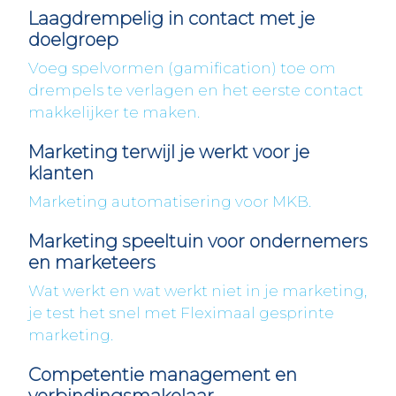
Laagdrempelig in contact met je
doelgroep
Voeg spelvormen (gamification) toe om
drempels te verlagen en het eerste contact
makkelijker te maken.
Marketing terwijl je werkt voor je
klanten
Marketing automatisering voor MKB.
Marketing speeltuin voor ondernemers
en marketeers
Wat werkt en wat werkt niet in je marketing,
je test het snel met Fleximaal gesprinte
marketing.
Competentie management en