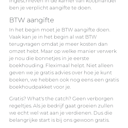
ingeschreven in de kamer van koophandel
ben je verplicht aangifte te doen.
BTW aangifte
In het begin moet je BTW aangifte doen.
Vaak kan je in het begin al wat BTW
terugvragen omdat je meer kosten dan
omzet hebt. Maar op welke manier verwerk
je nou die bonnetjes in je eerste
boekhouding. Fleximaal helpt. Niet alleen
geven we je gratis advies over hoe je kunt
boeken, we hebben ook nog eens een gratis
boekhoudpakket voor je.
Gratis? What's the catch? Geen verborgen
regeltjes. Als je bedrijf gaat groeien zullen
we echt wel wat aan je verdienen. Dus die
belangrijke start is bij ons gewoon gratis.