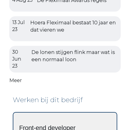
4 Aug 23
De Fleximaal Awards regels
13 Jul
Hoera Fleximaal bestaat 10 jaar en
23
dat vieren we
30
De lonen stijgen flink maar wat is
Jun
een normaal loon
23
Meer
Werken bij dit bedrijf
Front-end developer