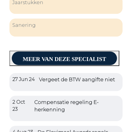
Jaarstukken
Sanering
MEER VAN DEZE SPECIALIST
27 Jun 24
Vergeet de BTW aangifte niet
2 Oct
Compensatie regeling E-
23
herkenning