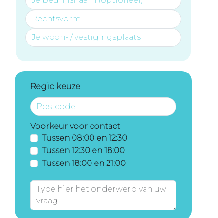
Regio keuze
Voorkeur voor contact
Tussen 08:00 en 12:30
Tussen 12:30 en 18:00
Tussen 18:00 en 21:00