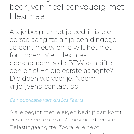
bedrijven heel eenvoudig met
Fleximaal
Als je begint met je bedrijf is die
eerste aangifte altijd een dingetje.
Je bent nieuw en je wilt het niet
fout doen. Met Fleximaal
boekhouden is de BTW aangifte
een eitje! En die eerste aangifte?
Die doen we voor je. Neem
vrijblijvend contact op.
Een publicatie van: drs Jos Faarts
Als je begint met je eigen bedrijf dan komt
er superveel op je af. Zo ook het doen van
Belastingaangifte. Zodra je je hebt