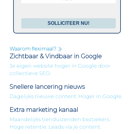
SOLLICITEER NU!
Waarom fleximaal?
Zichtbaar & Vindbaar in Google
Je eigen website hoger in Google door
collectieve SEO.
Snellere lancering nieuws
Dagelijks nieuwe content. Hoger in Google.
Extra marketing kanaal
Maandelijks tienduizenden bezoekers.
Hoge retentie. Leads via je content.