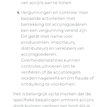
van accijns aan te tonen.
Vergunningen en controle: Voor
bepaalde activiteiten met
betrekking tot accijnsgoederen
kan een vergunning vereist zijn.
Dit geldt met name voor
producenten, importeurs,
distributeurs en verkopers van
accijnsgoederen.
Overheidsinstanties kunnen
controles uitvoeren om te
verifiëren of de accijnsregels
worden nageleefd en om fraude of
ontduiking te voorkomen.
Het is belangrijk op te merken dat de
specifieke bepalingen omtrent accijns
sterk kunnen variëren per land. Als je