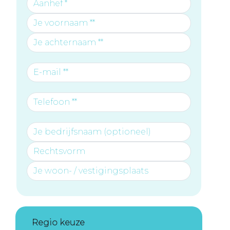
Regio keuze