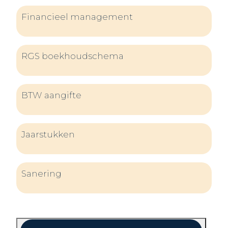
Financieel management
RGS boekhoudschema
BTW aangifte
Jaarstukken
Sanering