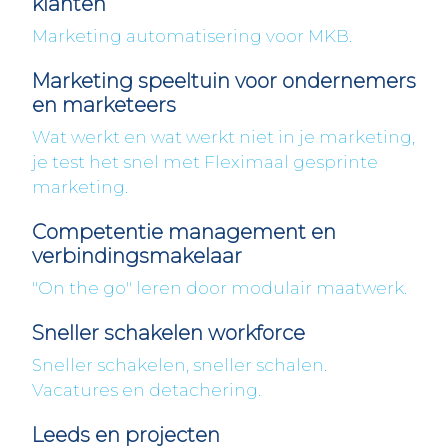
klanten
Marketing automatisering voor MKB.
Marketing speeltuin voor ondernemers
en marketeers
Wat werkt en wat werkt niet in je marketing,
je test het snel met Fleximaal gesprinte
marketing.
Competentie management en
verbindingsmakelaar
"On the go" leren door modulair maatwerk.
Sneller schakelen workforce
Sneller schakelen, sneller schalen.
Vacatures en detachering.
Leeds en projecten