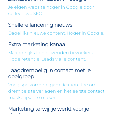
Je eigen website hoger in Google door
collectieve SEO.
Snellere lancering nieuws
Dagelijks nieuwe content. Hoger in Google.
Extra marketing kanaal
Maandelijks tienduizenden bezoekers.
Hoge retentie. Leads via je content.
Laagdrempelig in contact met je
doelgroep
Voeg spelvormen (gamification) toe om
drempels te verlagen en het eerste contact
makkelijker te maken.
Marketing terwijl je werkt voor je