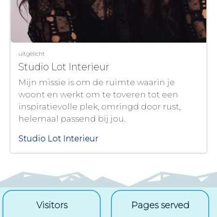
uitgelicht
Studio Lot Interieur
Mijn missie is om de ruimte waarin je
woont en werkt om te toveren tot een
inspiratievolle plek, omringd door rust,
helemaal passend bij jou.
Studio Lot Interieur
Visitors
Pages served