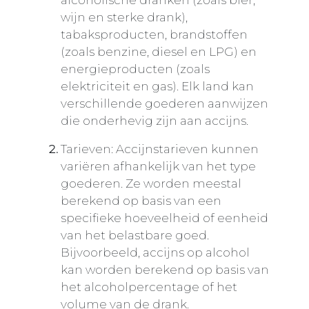
alcoholische dranken (zoals bier,
wijn en sterke drank),
tabaksproducten, brandstoffen
(zoals benzine, diesel en LPG) en
energieproducten (zoals
elektriciteit en gas). Elk land kan
verschillende goederen aanwijzen
die onderhevig zijn aan accijns.
Tarieven: Accijnstarieven kunnen
variëren afhankelijk van het type
goederen. Ze worden meestal
berekend op basis van een
specifieke hoeveelheid of eenheid
van het belastbare goed.
Bijvoorbeeld, accijns op alcohol
kan worden berekend op basis van
het alcoholpercentage of het
volume van de drank.