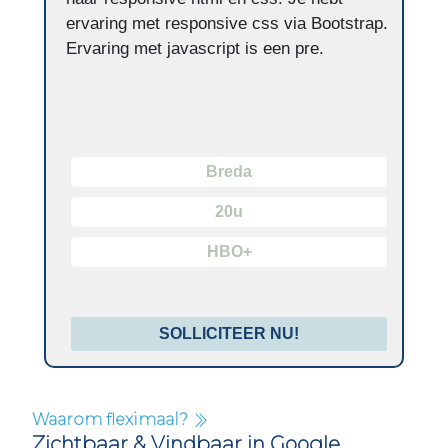
ervaring met responsive css via Bootstrap.
Ervaring met javascript is een pre.
Breda
20u
HBO+
SOLLICITEER NU!
Waarom fleximaal?
Zichtbaar & Vindbaar in Google