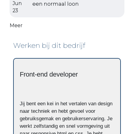
Jun
een normaal loon
23
Meer
Werken bij dit bedrijf
Front-end developer
Jij bent een kei in het vertalen van design
naar techniek en hebt gevoel voor
gebruiksgemak en gebruikerservaring. Je
werkt zelfstandig en snel vormgeving uit
naar responsive html en css. Je hebt