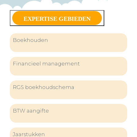
EXPERTISE GEBIEDEN
Boekhouden
Financieel management
RGS boekhoudschema
BTW aangifte
Jaarstukken