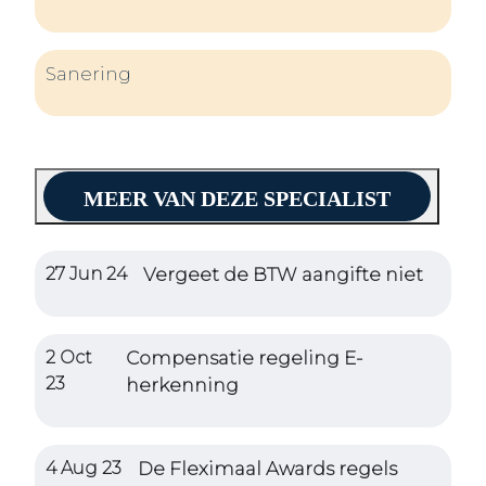
Sanering
MEER VAN DEZE SPECIALIST
27 Jun 24
Vergeet de BTW aangifte niet
2 Oct
Compensatie regeling E-
23
herkenning
4 Aug 23
De Fleximaal Awards regels