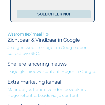
SOLLICITEER NU!
Waarom fleximaal?
Zichtbaar & Vindbaar in Google
Je eigen website hoger in Google door
collectieve SEO.
Snellere lancering nieuws
Dagelijks nieuwe content. Hoger in Google.
Extra marketing kanaal
Maandelijks tienduizenden bezoekers.
Hoge retentie. Leads via je content.