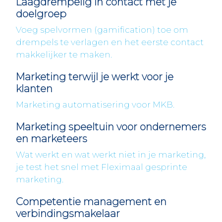
Laagdrempelig in contact met je
doelgroep
Voeg spelvormen (gamification) toe om
drempels te verlagen en het eerste contact
makkelijker te maken.
Marketing terwijl je werkt voor je
klanten
Marketing automatisering voor MKB.
Marketing speeltuin voor ondernemers
en marketeers
Wat werkt en wat werkt niet in je marketing,
je test het snel met Fleximaal gesprinte
marketing.
Competentie management en
verbindingsmakelaar