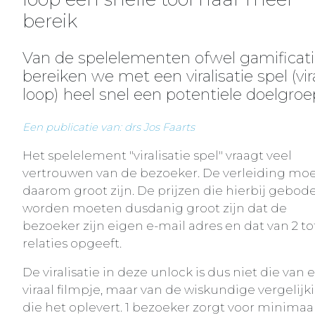
bereik
Van de spelelementen ofwel gamificat
bereiken we met een viralisatie spel (vir
loop) heel snel een potentiele doelgroe
Een publicatie van: drs Jos Faarts
Het spelelement "viralisatie spel" vraagt veel
vertrouwen van de bezoeker. De verleiding mo
daarom groot zijn. De prijzen die hierbij gebod
worden moeten dusdanig groot zijn dat de
bezoeker zijn eigen e-mail adres en dat van 2 to
relaties opgeeft.
De viralisatie in deze unlock is dus niet die van 
viraal filmpje, maar van de wiskundige vergelijk
die het oplevert. 1 bezoeker zorgt voor minimaal