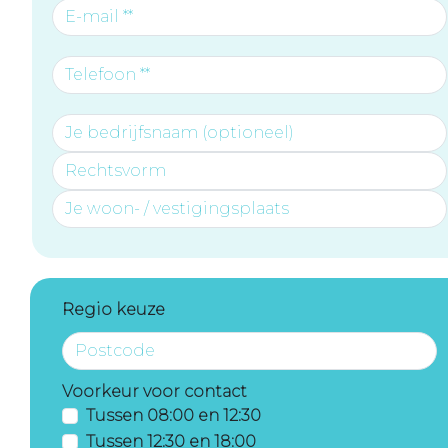
Regio keuze
Voorkeur voor contact
Tussen 08:00 en 12:30
Tussen 12:30 en 18:00