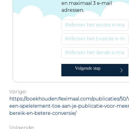
en maximaal 3 e-mail
adressen.
Volgende stap
Vorige:
https://boekhouden.fleximaal.com/publicaties/50/
een-spelelement-toe-aan-je-publicatie-voor-meer
bereik-en-betere-conversie/
Volgende: