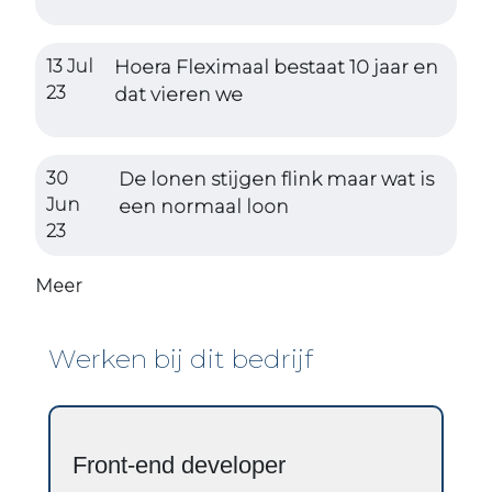
13 Jul
Hoera Fleximaal bestaat 10 jaar en
23
dat vieren we
30
De lonen stijgen flink maar wat is
Jun
een normaal loon
23
Meer
Werken bij dit bedrijf
Front-end developer