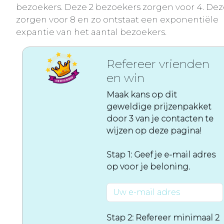
bezoekers. Deze 2 bezoekers zorgen voor 4. Dez
zorgen voor 8 en zo ontstaat een exponentiële
expantie van het aantal bezoekers.
Refereer vrienden
en win
Maak kans op dit
geweldige prijzenpakket
door 3 van je contacten te
wijzen op deze pagina!
Stap 1: Geef je e-mail adres
op voor je beloning.
Stap 2: Refereer minimaal 2