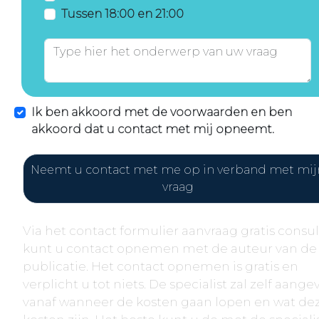
Tussen 18:00 en 21:00
Ik ben akkoord met de voorwaarden en ben
akkoord dat u contact met mij opneemt.
Neemt u contact met me op in verband met mij
vraag
Via het contact formulier aanvraag gratis consul
kunt u contact opnemen met de auteur van de
publicatie. Het contact opnemen is gratis en
verplicht u tot niets. De specialist zal zelf aang
vanaf wanneer de kosten gaan lopen en wat de