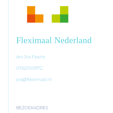
Fleximaal Nederland
drs Jos Faarts
0762050972
jos@fleximaal.nl
BEZOEKADRES