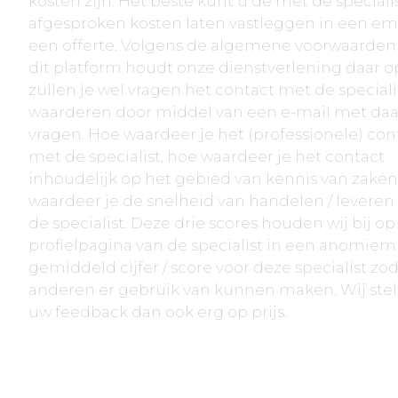
kosten zijn. Het beste kunt u de met de speciali
afgesproken kosten laten vastleggen in een ema
een offerte. Volgens de algemene voorwaarden
dit platform houdt onze dienstverlening daar op
zullen je wel vragen het contact met de speciali
waarderen door middel van een e-mail met daa
vragen. Hoe waardeer je het (professionele) con
met de specialist, hoe waardeer je het contact
inhoudelijk op het gebied van kennis van zaken
waardeer je de snelheid van handelen / leveren
de specialist. Deze drie scores houden wij bij op
profielpagina van de specialist in een anomiem
gemiddeld cijfer / score voor deze specialist zo
anderen er gebruik van kunnen maken. Wij stel
uw feedback dan ook erg op prijs.