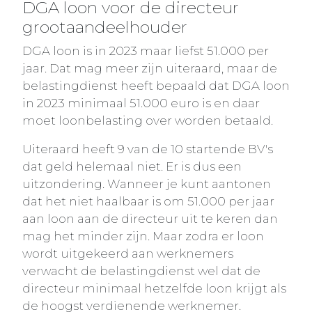
DGA loon voor de directeur
grootaandeelhouder
DGA loon is in 2023 maar liefst 51.000 per
jaar. Dat mag meer zijn uiteraard, maar de
belastingdienst heeft bepaald dat DGA loon
in 2023 minimaal 51.000 euro is en daar
moet loonbelasting over worden betaald.
Uiteraard heeft 9 van de 10 startende BV's
dat geld helemaal niet. Er is dus een
uitzondering. Wanneer je kunt aantonen
dat het niet haalbaar is om 51.000 per jaar
aan loon aan de directeur uit te keren dan
mag het minder zijn. Maar zodra er loon
wordt uitgekeerd aan werknemers
verwacht de belastingdienst wel dat de
directeur minimaal hetzelfde loon krijgt als
de hoogst verdienende werknemer.