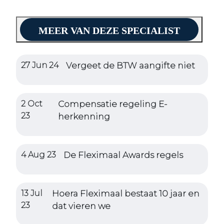
MEER VAN DEZE SPECIALIST
27 Jun 24
Vergeet de BTW aangifte niet
2 Oct
Compensatie regeling E-
23
herkenning
4 Aug 23
De Fleximaal Awards regels
13 Jul
Hoera Fleximaal bestaat 10 jaar en
23
dat vieren we