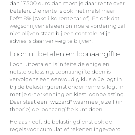
dan 17.500 euro dan moet je daar rente over
betalen. Die rente is ook niet mals! maar
liefst 8% (zakelijke rente tarief). En ook dat
wegschrijven als een oninbare vordering zal
niet blijven staan bij een controle. Mijn
advies is daar ver weg te blijven.
Loon uitbetalen en loonaangifte
Loon uitbetalen is in feite de enige en
netste oplossing. Loonaangifte doen is
vervolgens een eenvoudig klusje. Je logt in
bij de belastingdienst ondernemers, logt in
met je e-herkenning en kiest loonbelasting.
Daar staat een "wizzard" waarmee je zelf (in
theorie) de loonaangifte kunt doen.
Helaas heeft de belastingdienst ook de
regels voor cumulatief rekenen ingevoerd.