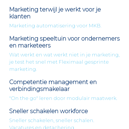
Marketing terwijl je werkt voor je
klanten
Marketing automatisering voor MKB.
Marketing speeltuin voor ondernemers
en marketeers
Wat werkt en wat werkt niet in je marketing,
je test het snel met Fleximaal gesprinte
marketing.
Competentie management en
verbindingsmakelaar
"On the go" leren door modulair maatwerk.
Sneller schakelen workforce
Sneller schakelen, sneller schalen.
Vacatures en detachering.