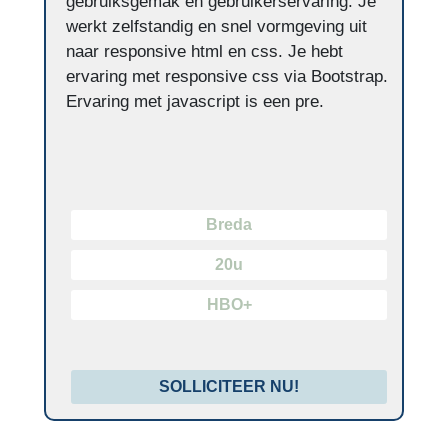
gebruiksgemak en gebruikerservaring. Je
werkt zelfstandig en snel vormgeving uit
naar responsive html en css. Je hebt
ervaring met responsive css via Bootstrap.
Ervaring met javascript is een pre.
Breda
20u
HBO+
SOLLICITEER NU!