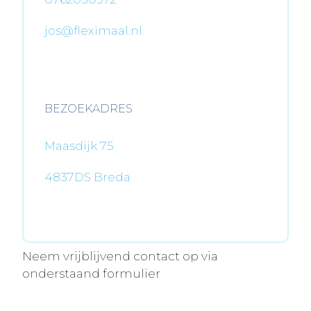
jos@fleximaal.nl
BEZOEKADRES
Maasdijk 75
4837DS Breda
Neem vrijblijvend contact op via
onderstaand formulier