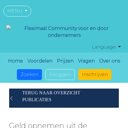
MENU
Language
Home
Voordelen
Prijzen
Vragen
Over ons
Zoeken
Inloggen
Inschrijven
TERUG NAAR OVERZICHT
PUBLICATIES
Geld opnemen uit de