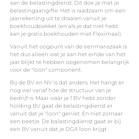
aan de belastingdienst. Dit doe je met je
belastingaangifte. Het is raadzaam om een
jaarrekening uit te draaien vanuit je
boekhoudpakket (en als je dat niet hebt
kan je gratis boekhouden met Fleximaal).
Vanuit het oogpunt van de eenmanszaak is
het dus alleen wat je aan het einde van het
jaar blijkt te hebben opgenomen belangrijk
voor de "loon" component.
Bij de BV en NV is dat anders. Het hangt er
nog wel vanaf hoe de structuur van je
bedrijf is. Maar waar je 1 BV hebt zonder
holding BV gaat de belastingdienst er
vanuit dat je "loon" geniet. En niet zomaar
een beetje. De balastingdienst gaat er bij
een BV vanuit dat je DGA loon krijgt.