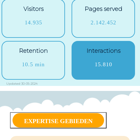
Visitors
Pages served
14.935
2.142.452
Retention
Interactions
10.5 min
15.810
Updated 30-05-2024
EXPERTISE GEBIEDEN