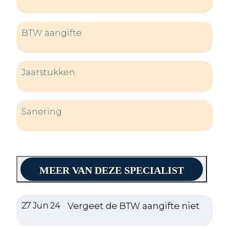
BTW aangifte
Jaarstukken
Sanering
MEER VAN DEZE SPECIALIST
27 Jun 24
Vergeet de BTW aangifte niet