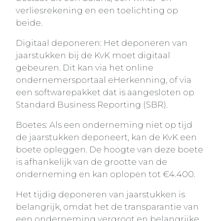
verliesrekening en een toelichting op
beide.
Digitaal deponeren: Het deponeren van
jaarstukken bij de KvK moet digitaal
gebeuren. Dit kan via het online
ondernemersportaal eHerkenning, of via
een softwarepakket dat is aangesloten op
Standard Business Reporting (SBR).
Boetes: Als een onderneming niet op tijd
de jaarstukken deponeert, kan de KvK een
boete opleggen. De hoogte van deze boete
is afhankelijk van de grootte van de
onderneming en kan oplopen tot €4.400.
Het tijdig deponeren van jaarstukken is
belangrijk, omdat het de transparantie van
een onderneming vergroot en belangrijke