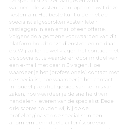
De specialist zal zelf aangeven vanaf
wanneer de kosten gaan lopen en wat deze
kosten zijn. Het beste kunt u de met de
specialist afgesproken kosten laten
vastleggen in een email of een offerte.
Volgens de algemene voorwaarden van dit
platform houdt onze dienstverlening daar
op. Wij zullen je wel vragen het contact met
de specialist te waarderen door middel van
een e-mail met daarin 3 vragen. Hoe
waardeer je het (professionele) contact met
de specialist, hoe waardeer je het contact
inhoudelijk op het gebied van kennis van
zaken, hoe waardeer je de snelheid van
handelen / leveren van de specialist. Deze
drie scores houden wij bij op de
profielpagina van de specialist in een
anomiem gemiddeld cijfer / score voor