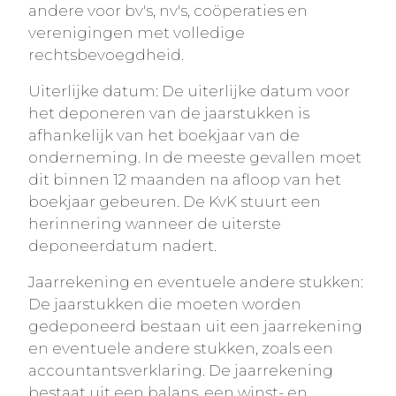
andere voor bv's, nv's, coöperaties en
verenigingen met volledige
rechtsbevoegdheid.
Uiterlijke datum: De uiterlijke datum voor
het deponeren van de jaarstukken is
afhankelijk van het boekjaar van de
onderneming. In de meeste gevallen moet
dit binnen 12 maanden na afloop van het
boekjaar gebeuren. De KvK stuurt een
herinnering wanneer de uiterste
deponeerdatum nadert.
Jaarrekening en eventuele andere stukken:
De jaarstukken die moeten worden
gedeponeerd bestaan uit een jaarrekening
en eventuele andere stukken, zoals een
accountantsverklaring. De jaarrekening
bestaat uit een balans, een winst- en