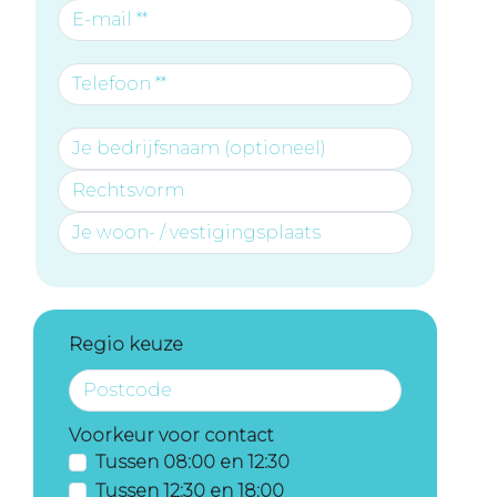
Regio keuze
Voorkeur voor contact
Tussen 08:00 en 12:30
Tussen 12:30 en 18:00