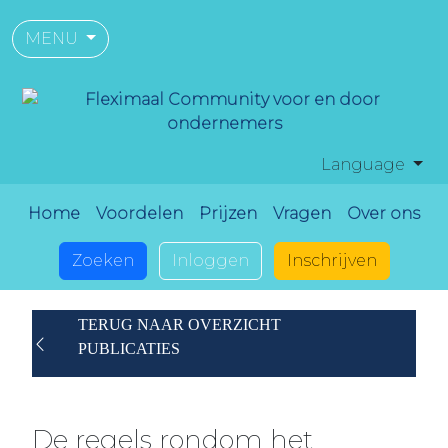
MENU
Language
Home
Voordelen
Prijzen
Vragen
Over ons
Zoeken
Inloggen
Inschrijven
TERUG NAAR OVERZICHT
PUBLICATIES
De regels rondom het