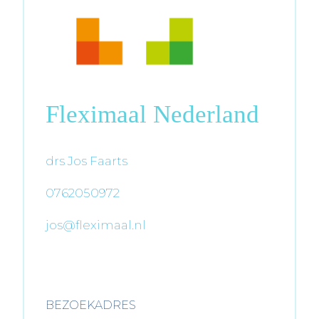
Fleximaal Nederland
drs Jos Faarts
0762050972
jos@fleximaal.nl
BEZOEKADRES