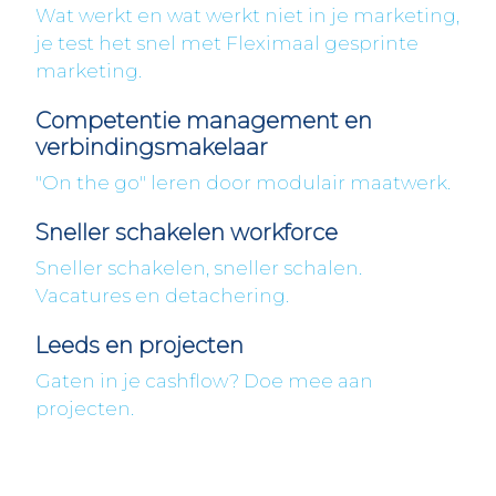
Wat werkt en wat werkt niet in je marketing,
je test het snel met Fleximaal gesprinte
marketing.
Competentie management en
verbindingsmakelaar
"On the go" leren door modulair maatwerk.
Sneller schakelen workforce
Sneller schakelen, sneller schalen.
Vacatures en detachering.
Leeds en projecten
Gaten in je cashflow? Doe mee aan
projecten.