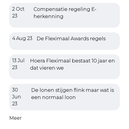
2 Oct
Compensatie regeling E-
23
herkenning
4 Aug 23
De Fleximaal Awards regels
13 Jul
Hoera Fleximaal bestaat 10 jaar en
23
dat vieren we
30
De lonen stijgen flink maar wat is
Jun
een normaal loon
23
Meer