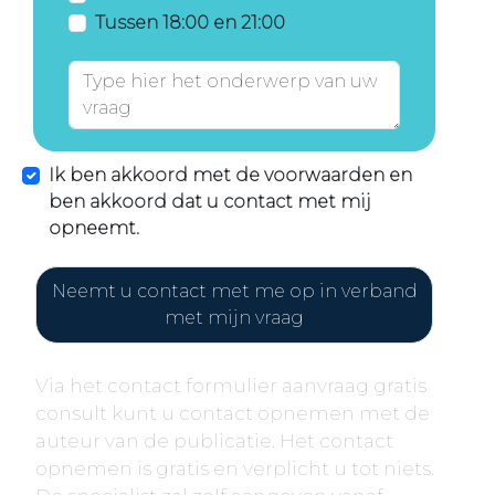
Tussen 18:00 en 21:00
Ik ben akkoord met de voorwaarden en
ben akkoord dat u contact met mij
opneemt.
Neemt u contact met me op in verband
met mijn vraag
Via het contact formulier aanvraag gratis
consult kunt u contact opnemen met de
auteur van de publicatie. Het contact
opnemen is gratis en verplicht u tot niets.