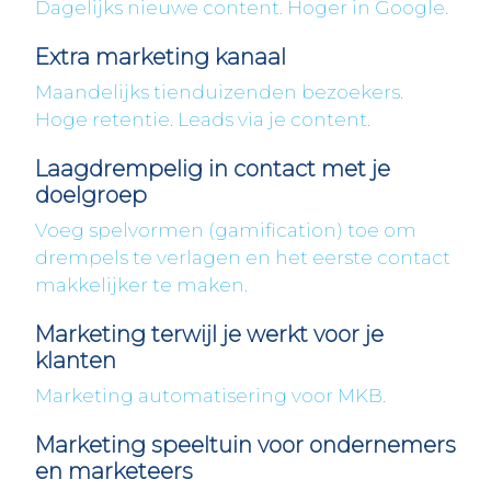
Dagelijks nieuwe content. Hoger in Google.
Extra marketing kanaal
Maandelijks tienduizenden bezoekers.
Hoge retentie. Leads via je content.
Laagdrempelig in contact met je
doelgroep
Voeg spelvormen (gamification) toe om
drempels te verlagen en het eerste contact
makkelijker te maken.
Marketing terwijl je werkt voor je
klanten
Marketing automatisering voor MKB.
Marketing speeltuin voor ondernemers
en marketeers