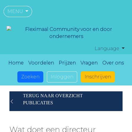
MENU
Language
Home
Voordelen
Prijzen
Vragen
Over ons
Zoeken
Inloggen
Inschrijven
TERUG NAAR OVERZICHT
PUBLICATIES
Wat doet een directeur