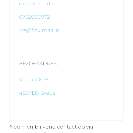
drs Jos Faarts
0762050972
jos@fleximaal.nl
BEZOEKADRES
Maasdijk 75
4837DS Breda
Neem vrijblijvend contact op via