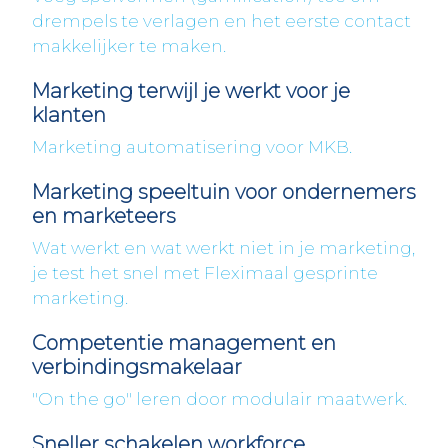
drempels te verlagen en het eerste contact
makkelijker te maken.
Marketing terwijl je werkt voor je
klanten
Marketing automatisering voor MKB.
Marketing speeltuin voor ondernemers
en marketeers
Wat werkt en wat werkt niet in je marketing,
je test het snel met Fleximaal gesprinte
marketing.
Competentie management en
verbindingsmakelaar
"On the go" leren door modulair maatwerk.
Sneller schakelen workforce