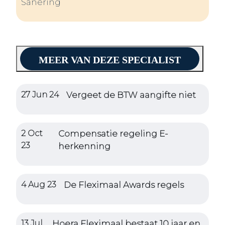
Sanering
MEER VAN DEZE SPECIALIST
27 Jun 24
Vergeet de BTW aangifte niet
2 Oct
Compensatie regeling E-
23
herkenning
4 Aug 23
De Fleximaal Awards regels
13 Jul
Hoera Fleximaal bestaat 10 jaar en