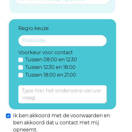
Regio keuze
Voorkeur voor contact
Tussen 08:00 en 12:30
Tussen 12:30 en 18:00
Tussen 18:00 en 21:00
Ik ben akkoord met de voorwaarden en
ben akkoord dat u contact met mij
opneemt.