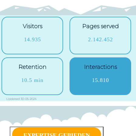
Visitors
Pages served
14.935
2.142.452
Retention
Interactions
10.5 min
15.810
Updated 30-05-2024
EXPERTISE GEBIEDEN