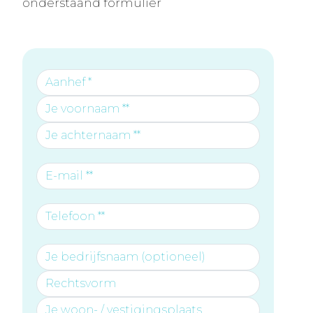
onderstaand formulier