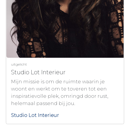
uitgelicht
Studio Lot Interieur
Mijn missie is om de ruimte waarin je
woont en werkt om te toveren tot een
inspiratievolle plek, omringd door rust,
helemaal passend bij jou.
Studio Lot Interieur