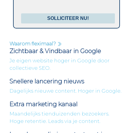
SOLLICITEER NU!
Waarom fleximaal?
Zichtbaar & Vindbaar in Google
Je eigen website hoger in Google door
collectieve SEO.
Snellere lancering nieuws
Dagelijks nieuwe content. Hoger in Google.
Extra marketing kanaal
Maandelijks tienduizenden bezoekers.
Hoge retentie. Leads via je content.