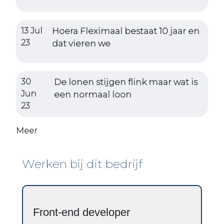
13 Jul
Hoera Fleximaal bestaat 10 jaar en
23
dat vieren we
30
De lonen stijgen flink maar wat is
Jun
een normaal loon
23
Meer
Werken bij dit bedrijf
Front-end developer