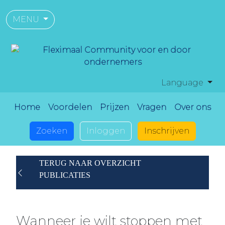
MENU
Language
Home
Voordelen
Prijzen
Vragen
Over ons
Zoeken
Inloggen
Inschrijven
TERUG NAAR OVERZICHT
PUBLICATIES
Wanneer je wilt stoppen met