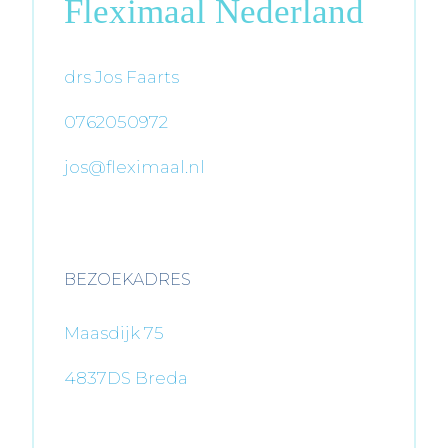
Fleximaal Nederland
drs Jos Faarts
0762050972
jos@fleximaal.nl
BEZOEKADRES
Maasdijk 75
4837DS Breda