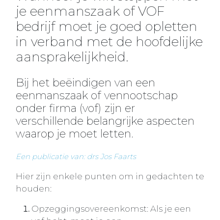
je eenmanszaak of VOF
bedrijf moet je goed opletten
in verband met de hoofdelijke
aansprakelijkheid.
Bij het beëindigen van een
eenmanszaak of vennootschap
onder firma (vof) zijn er
verschillende belangrijke aspecten
waarop je moet letten.
Een publicatie van: drs Jos Faarts
Hier zijn enkele punten om in gedachten te
houden:
Opzeggingsovereenkomst: Als je een