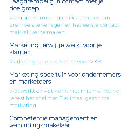
Laagdrempelig in contact met je
doelgroep
Voeg spelvormen (gamification) toe om
drempels te verlagen en het eerste contact
makkelijker te maken.
Marketing terwijl je werkt voor je
klanten
Marketing automatisering voor MKB.
Marketing speeltuin voor ondernemers
en marketeers
Wat werkt en wat werkt niet in je marketing,
je test het snel met Fleximaal gesprinte
marketing.
Competentie management en
verbindingsmakelaar