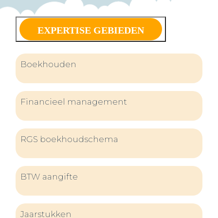
EXPERTISE GEBIEDEN
Boekhouden
Financieel management
RGS boekhoudschema
BTW aangifte
Jaarstukken