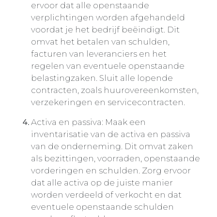
ervoor dat alle openstaande
verplichtingen worden afgehandeld
voordat je het bedrijf beëindigt. Dit
omvat het betalen van schulden,
facturen van leveranciers en het
regelen van eventuele openstaande
belastingzaken. Sluit alle lopende
contracten, zoals huurovereenkomsten,
verzekeringen en servicecontracten.
Activa en passiva: Maak een
inventarisatie van de activa en passiva
van de onderneming. Dit omvat zaken
als bezittingen, voorraden, openstaande
vorderingen en schulden. Zorg ervoor
dat alle activa op de juiste manier
worden verdeeld of verkocht en dat
eventuele openstaande schulden