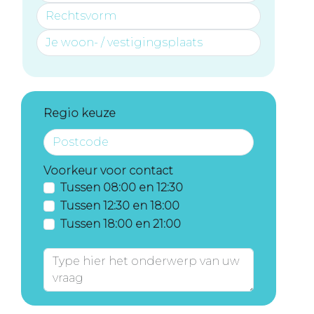
Regio keuze
Voorkeur voor contact
Tussen 08:00 en 12:30
Tussen 12:30 en 18:00
Tussen 18:00 en 21:00