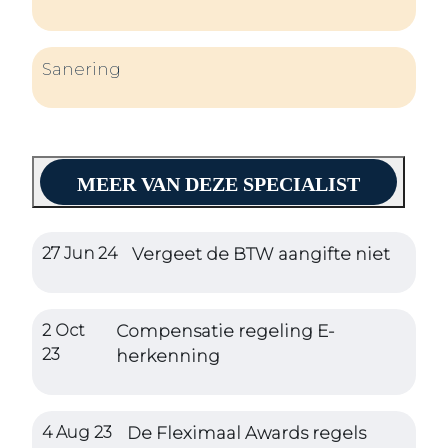
Sanering
MEER VAN DEZE SPECIALIST
27 Jun 24
Vergeet de BTW aangifte niet
2 Oct
Compensatie regeling E-
23
herkenning
4 Aug 23
De Fleximaal Awards regels