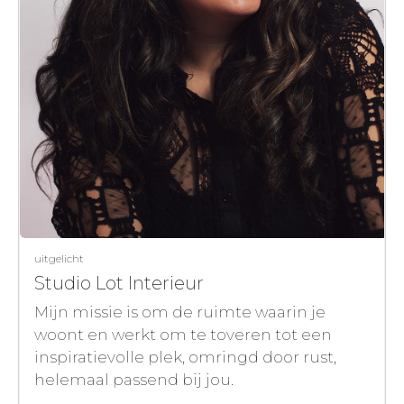
uitgelicht
Studio Lot Interieur
Mijn missie is om de ruimte waarin je
woont en werkt om te toveren tot een
inspiratievolle plek, omringd door rust,
helemaal passend bij jou.