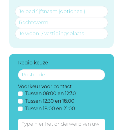
Regio keuze
Voorkeur voor contact
Tussen 08:00 en 12:30
Tussen 12:30 en 18:00
Tussen 18:00 en 21:00