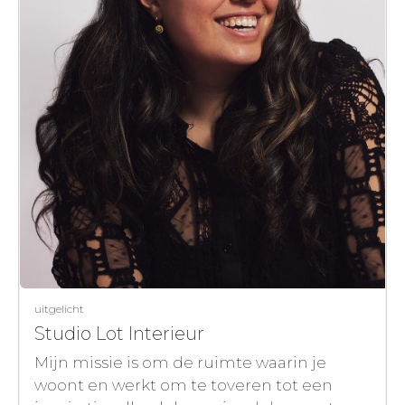
uitgelicht
Studio Lot Interieur
Mijn missie is om de ruimte waarin je
woont en werkt om te toveren tot een