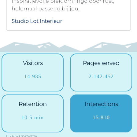
inspiratievolle plek, omringd door rust,
helemaal passend bij jou.
Studio Lot Interieur
Visitors
Pages served
14.935
2.142.452
Retention
Interactions
10.5 min
15.810
Updated 30-05-2024