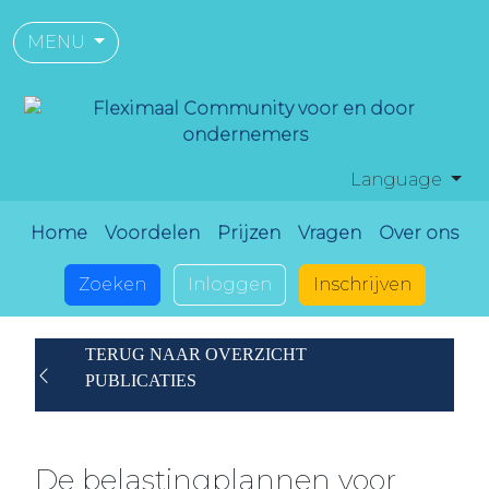
MENU
Language
Home
Voordelen
Prijzen
Vragen
Over ons
Zoeken
Inloggen
Inschrijven
TERUG NAAR OVERZICHT
PUBLICATIES
De belastingplannen voor