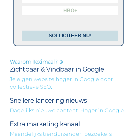
HBO+
SOLLICITEER NU!
Waarom fleximaal?
Zichtbaar & Vindbaar in Google
Je eigen website hoger in Google door
collectieve SEO.
Snellere lancering nieuws
Dagelijks nieuwe content. Hoger in Google.
Extra marketing kanaal
Maandelijks tienduizenden bezoekers.