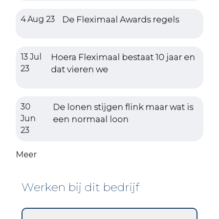
4 Aug 23
De Fleximaal Awards regels
13 Jul
Hoera Fleximaal bestaat 10 jaar en
23
dat vieren we
30
De lonen stijgen flink maar wat is
Jun
een normaal loon
23
Meer
Werken bij dit bedrijf