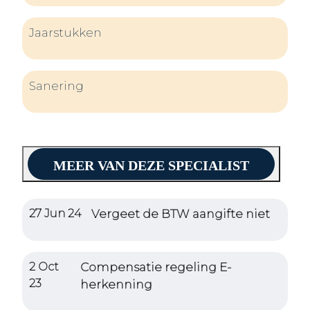
Jaarstukken
Sanering
MEER VAN DEZE SPECIALIST
27 Jun 24
Vergeet de BTW aangifte niet
2 Oct
Compensatie regeling E-
23
herkenning