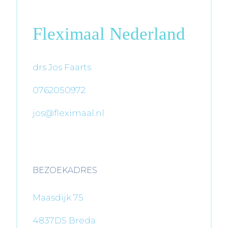
Fleximaal Nederland
drs Jos Faarts
0762050972
jos@fleximaal.nl
BEZOEKADRES
Maasdijk 75
4837DS Breda