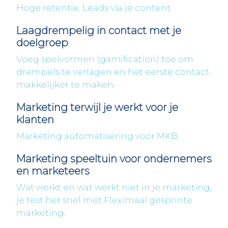
Hoge retentie. Leads via je content.
Laagdrempelig in contact met je
doelgroep
Voeg spelvormen (gamification) toe om
drempels te verlagen en het eerste contact
makkelijker te maken.
Marketing terwijl je werkt voor je
klanten
Marketing automatisering voor MKB.
Marketing speeltuin voor ondernemers
en marketeers
Wat werkt en wat werkt niet in je marketing,
je test het snel met Fleximaal gesprinte
marketing.