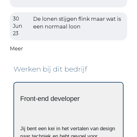
30
De lonen stijgen flink maar wat is
Jun
een normaal loon
23
Meer
Werken bij dit bedrijf
Front-end developer
Jij bent een kei in het vertalen van design
naar techniek en hebt gevoel voor