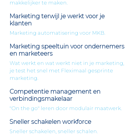
makkelijker te maken.
Marketing terwijl je werkt voor je
klanten
Marketing automatisering voor MKB.
Marketing speeltuin voor ondernemers
en marketeers
Wat werkt en wat werkt niet in je marketing,
je test het snel met Fleximaal gesprinte
marketing.
Competentie management en
verbindingsmakelaar
"On the go" leren door modulair maatwerk.
Sneller schakelen workforce
Sneller schakelen, sneller schalen.