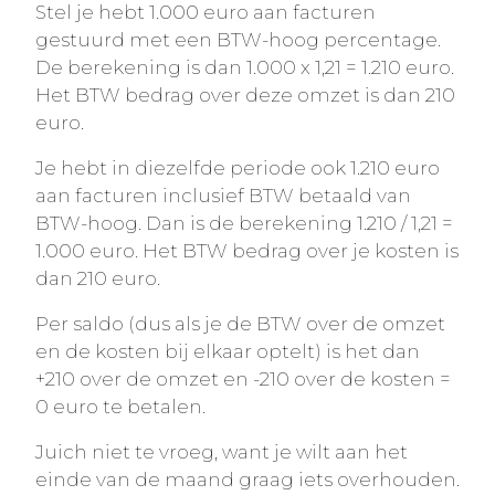
Stel je hebt 1.000 euro aan facturen
gestuurd met een BTW-hoog percentage.
De berekening is dan 1.000 x 1,21 = 1.210 euro.
Het BTW bedrag over deze omzet is dan 210
euro.
Je hebt in diezelfde periode ook 1.210 euro
aan facturen inclusief BTW betaald van
BTW-hoog. Dan is de berekening 1.210 / 1,21 =
1.000 euro. Het BTW bedrag over je kosten is
dan 210 euro.
Per saldo (dus als je de BTW over de omzet
en de kosten bij elkaar optelt) is het dan
+210 over de omzet en -210 over de kosten =
0 euro te betalen.
Juich niet te vroeg, want je wilt aan het
einde van de maand graag iets overhouden.