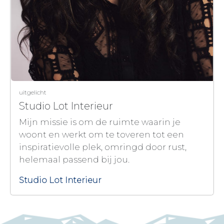
uitgelicht
Studio Lot Interieur
Mijn missie is om de ruimte waarin je
woont en werkt om te toveren tot een
inspiratievolle plek, omringd door rust,
helemaal passend bij jou.
Studio Lot Interieur