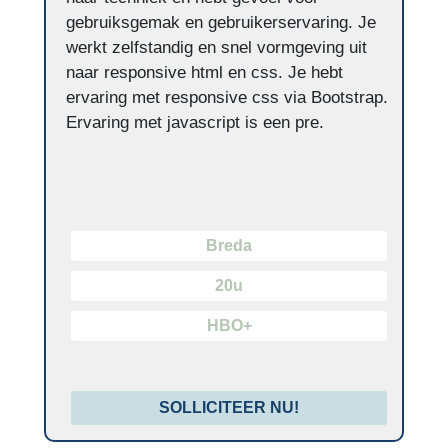
gebruiksgemak en gebruikerservaring. Je
werkt zelfstandig en snel vormgeving uit
naar responsive html en css. Je hebt
ervaring met responsive css via Bootstrap.
Ervaring met javascript is een pre.
Breda
20u
HBO+
SOLLICITEER NU!