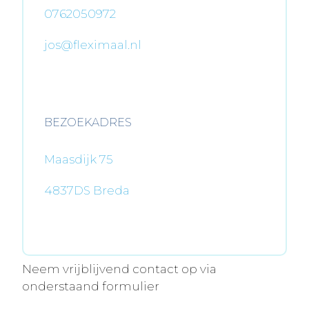
0762050972
jos@fleximaal.nl
BEZOEKADRES
Maasdijk 75
4837DS Breda
Neem vrijblijvend contact op via
onderstaand formulier