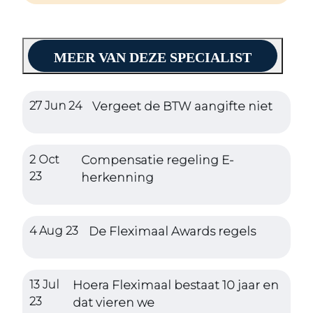
MEER VAN DEZE SPECIALIST
27 Jun 24
Vergeet de BTW aangifte niet
2 Oct
Compensatie regeling E-
23
herkenning
4 Aug 23
De Fleximaal Awards regels
13 Jul
Hoera Fleximaal bestaat 10 jaar en
23
dat vieren we