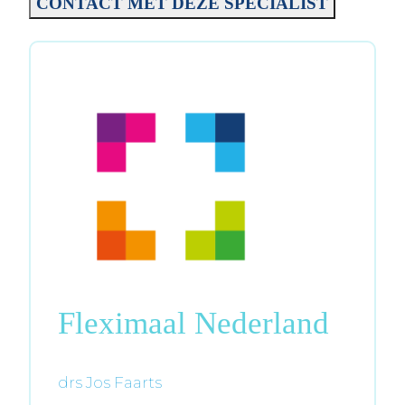
CONTACT MET DEZE SPECIALIST
Fleximaal Nederland
drs Jos Faarts