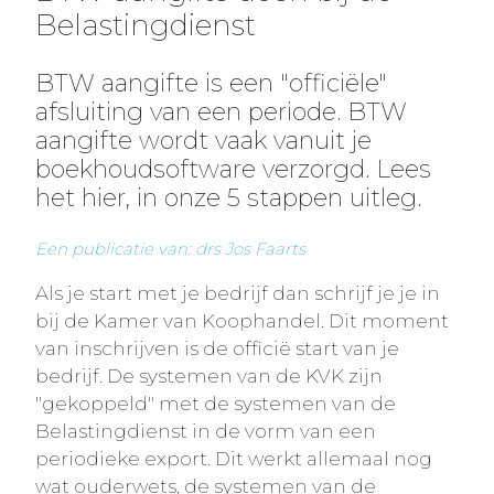
Belastingdienst
BTW aangifte is een "officiële"
afsluiting van een periode. BTW
aangifte wordt vaak vanuit je
boekhoudsoftware verzorgd. Lees
het hier, in onze 5 stappen uitleg.
Een publicatie van: drs Jos Faarts
Als je start met je bedrijf dan schrijf je je in
bij de Kamer van Koophandel. Dit moment
van inschrijven is de officië start van je
bedrijf. De systemen van de KVK zijn
"gekoppeld" met de systemen van de
Belastingdienst in de vorm van een
periodieke export. Dit werkt allemaal nog
wat ouderwets, de systemen van de