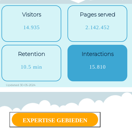
Visitors
Pages served
14.935
2.142.452
Retention
Interactions
10.5 min
15.810
Updated 30-05-2024
EXPERTISE GEBIEDEN